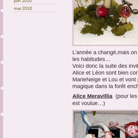
juin 2010
mai 2010
L’année a changé,mais on 
les habitudes…
Voici donc la suite des inv
Alice et Léon sont bien co
MarieNeige et Lou et vont 
magique dans la forêt en
Alice Meravillia
(pour les 
est voulue…)