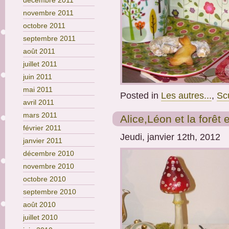
décembre 2011
novembre 2011
octobre 2011
septembre 2011
août 2011
juillet 2011
juin 2011
mai 2011
Posted in
Les autres...
,
Sc
avril 2011
mars 2011
Alice,Léon et la forê
février 2011
Jeudi, janvier 12th, 2012
janvier 2011
décembre 2010
novembre 2010
octobre 2010
septembre 2010
août 2010
juillet 2010