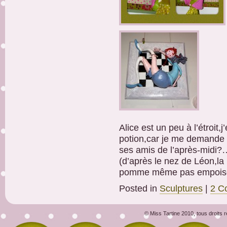
Alice est un peu à l’étroit,j
potion,car je me demande si
ses amis de l’après-midi?
(d’après le nez de Léon,la
pomme même pas empoison
Posted in
Sculptures
|
2 C
© Miss Tartine 2010, tous droits 