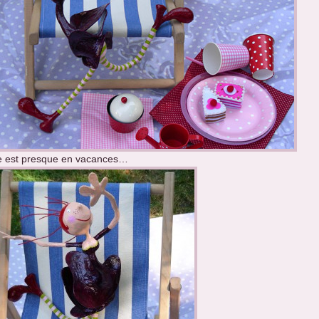
e est presque en vacances…