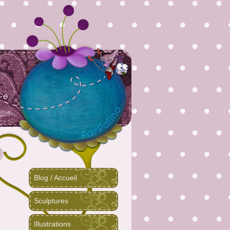
Blog / Accueil
Sculptures
Illustrations