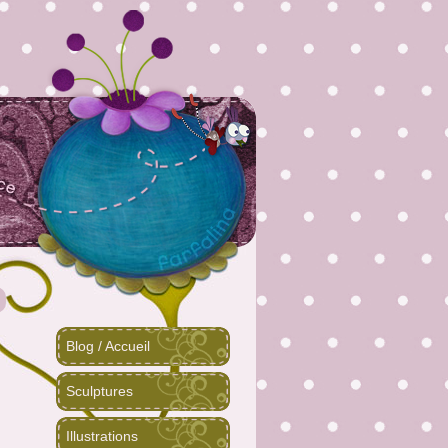
Blog / Accueil
Sculptures
Illustrations