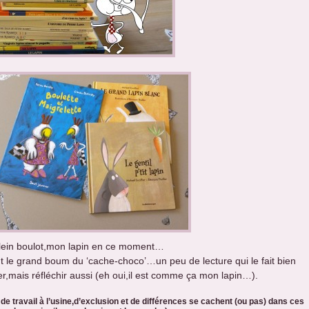
lein boulot,mon lapin en ce moment…
t le grand boum du ‘cache-choco’…un peu de lecture qui le fait bien
ler,mais réfléchir aussi (eh oui,il est comme ça mon lapin…).
de travail à l’usine,d’exclusion et de différences se cachent (ou pas) dans ces