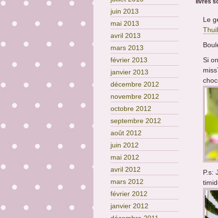
livres 
juin 2013
Le ge
mai 2013
Thuil
avril 2013
Boul
mars 2013
Si on
février 2013
miss
janvier 2013
choco
décembre 2012
novembre 2012
octobre 2012
septembre 2012
août 2012
juin 2012
mai 2012
avril 2012
P.s: 
mars 2012
timi
février 2012
janvier 2012