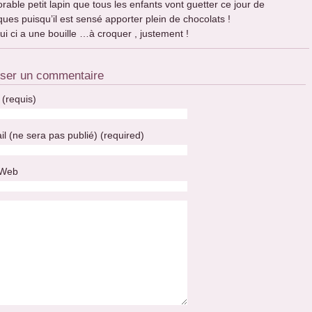
rable petit lapin que tous les enfants vont guetter ce jour de
ues puisqu’il est sensé apporter plein de chocolats !
ui ci a une bouille …à croquer , justement !
sser un commentaire
(requis)
il (ne sera pas publié) (required)
 Web