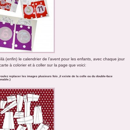
ilà (enfin) le calendrier de l’avent pour les enfants, avec chaque jour
arte à colorier et à coller sur la page que voici:
voulez replacer les images plusieurs fois ,il existe de la colle ou du double-face
nnable.)