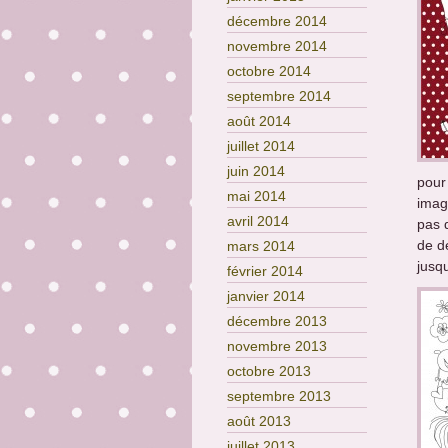
décembre 2014
novembre 2014
octobre 2014
septembre 2014
août 2014
juillet 2014
juin 2014
pour
mai 2014
image
avril 2014
pas q
de d
mars 2014
jusq
février 2014
janvier 2014
décembre 2013
novembre 2013
octobre 2013
septembre 2013
août 2013
juillet 2013