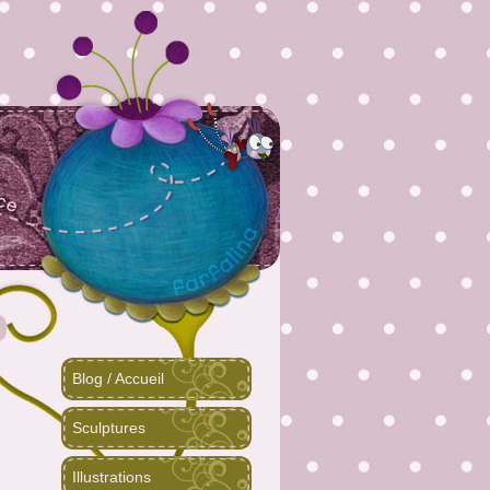
Blog / Accueil
Sculptures
Illustrations