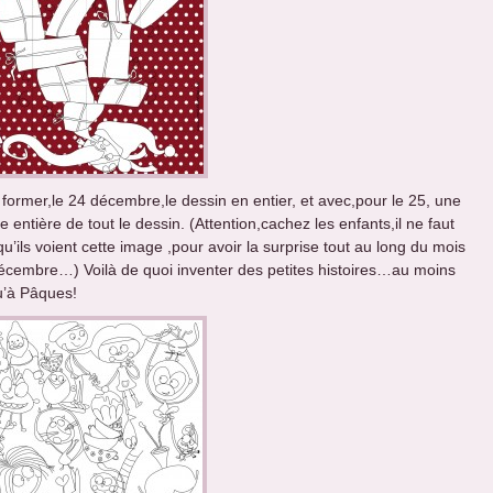
 former,le 24 décembre,le dessin en entier, et avec,pour le 25, une
 entière de tout le dessin. (Attention,cachez les enfants,il ne faut
u’ils voient cette image ,pour avoir la surprise tout au long du mois
écembre…) Voilà de quoi inventer des petites histoires…au moins
u’à Pâques!