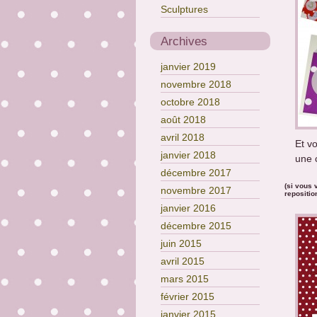
Sculptures
Archives
janvier 2019
novembre 2018
octobre 2018
août 2018
avril 2018
Et vo
janvier 2018
une c
décembre 2017
(si vous 
novembre 2017
repositio
janvier 2016
décembre 2015
juin 2015
avril 2015
mars 2015
février 2015
janvier 2015