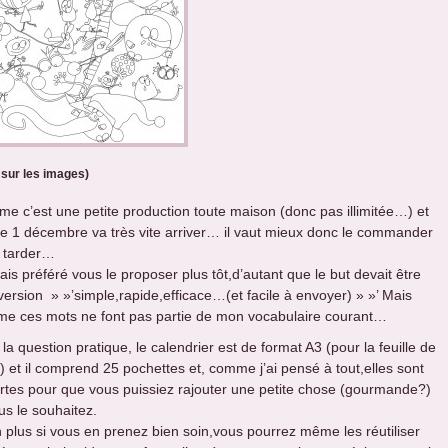
 sur les images)
e c’est une petite production toute maison (donc pas illimitée…) et
le 1 décembre va très vite arriver… il vaut mieux donc le commander
 tarder…
ais préféré vous le proposer plus tôt,d’autant que le but devait être
version » »’simple,rapide,efficace…(et facile à envoyer) » »’ Mais
e ces mots ne font pas partie de mon vocabulaire courant…
la question pratique, le calendrier est de format A3 (pour la feuille de
) et il comprend 25 pochettes et, comme j’ai pensé à tout,elles sont
rtes pour que vous puissiez rajouter une petite chose (gourmande?)
us le souhaitez.
n plus si vous en prenez bien soin,vous pourrez même les réutiliser