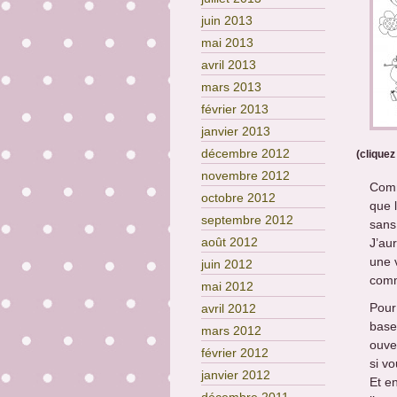
juin 2013
mai 2013
avril 2013
mars 2013
février 2013
janvier 2013
décembre 2012
(cliquez
novembre 2012
Comm
octobre 2012
que 
septembre 2012
sans
août 2012
J’aur
une 
juin 2012
comm
mai 2012
Pour 
avril 2012
base
mars 2012
ouve
février 2012
si vo
janvier 2012
Et e