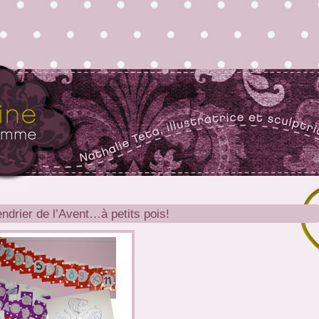
ndrier de l’Avent…à petits pois!