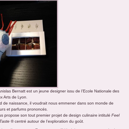
anislas Bernatt est un jeune designer issu de l’Ecole Nationale des
x Arts de Lyon.
d de naissance, il voudrait nous emmener dans son monde de
urs et parfums prononcés.
us propose son tout premier projet de design culinaire intitulé
Feel
Taste ®
centré autour de l’exploration du goût.