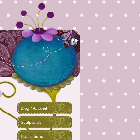
Blog / Accueil
Sculptures
Illustrations