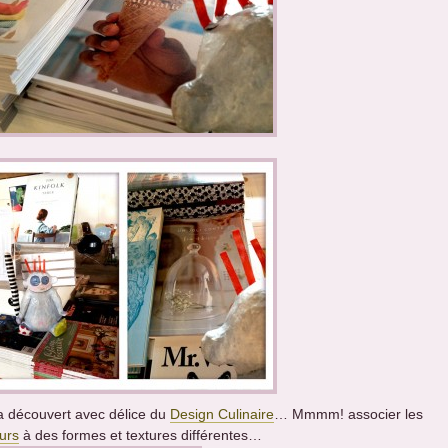
l a découvert avec délice du
Design Culinaire
… Mmmm! associer les
urs
à des formes et textures différentes…