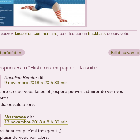
 pouvez
laisser un commentaire
, ou effectuer un
trackback
depuis votre
et précédent
Billet suivant »
sponses to “Histoires en papier…la suite”
Roseline Bender
dit :
9 novembre 2018 à 20 h 33 min
dore ce que vous faites et j’espère pouvoir admirer de visu vos
vres.
diales salutations
Misstartine
dit :
13 novembre 2018 à 8 h 30 min
ci beaucoup, c’est très gentil ;)
plaisir de vous voir alors.