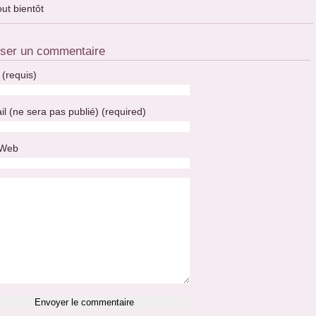
out bientôt
sser un commentaire
(requis)
il (ne sera pas publié) (required)
 Web