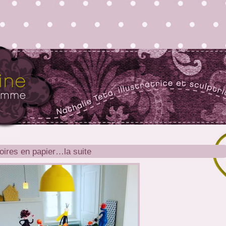
oires en papier…la suite