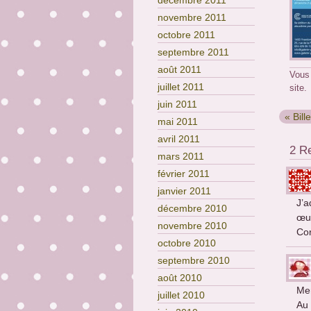
décembre 2011
novembre 2011
octobre 2011
septembre 2011
août 2011
Vous
juillet 2011
site.
juin 2011
« Bill
mai 2011
avril 2011
2 Re
mars 2011
février 2011
janvier 2011
J’a
décembre 2010
œu
novembre 2010
Cor
octobre 2010
septembre 2010
août 2010
Mer
juillet 2010
Au 