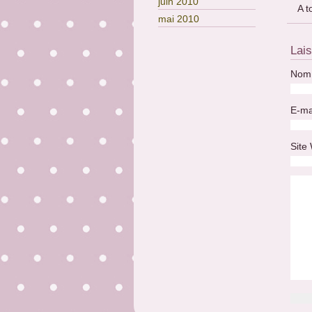
juin 2010
A t
mai 2010
Lai
Nom 
E-ma
Site