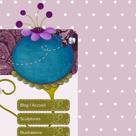
Blog / Accueil
Sculptures
Illustrations