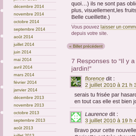
quoi…) ils ne sont pas obl
décembre 2014
plus, visuellement,les frui
novembre 2014
Belle cueillette.)
octobre 2014
Vous pouvez
laisser un comm
septembre 2014
depuis votre site.
août 2014
juillet 2014
« Billet précédent
juin 2014
mai 2014
7 Responses to “Il y 
avril 2014
jardin!”
mars 2014
florence
dit :
février 2014
2 juillet 2010 à 21 h
janvier 2014
serais tu frisée par hasard 
décembre 2013
en tout cas elle est bien j
novembre 2013
octobre 2013
Laurence
dit :
3 juillet 2010 à 19 h
septembre 2013
août 2013
Bravo pour cette nouvell
juillet 2013