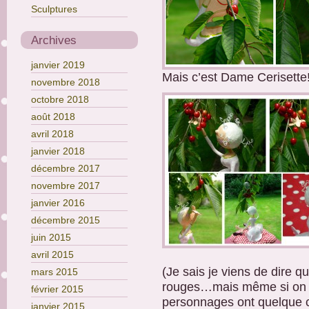
Sculptures
Archives
janvier 2019
Mais c’est Dame Cerisette
novembre 2018
octobre 2018
août 2018
avril 2018
janvier 2018
décembre 2017
novembre 2017
janvier 2016
décembre 2015
juin 2015
avril 2015
(Je sais je viens de dire qu
mars 2015
rouges…mais même si on 
février 2015
personnages ont quelque c
janvier 2015