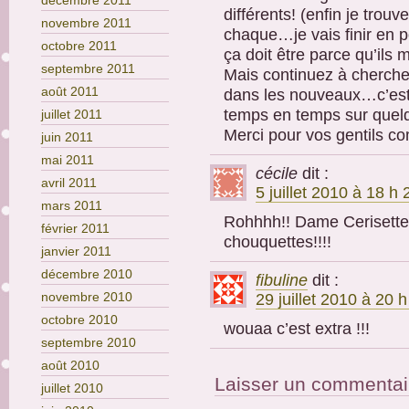
décembre 2011
différents! (enfin je trou
novembre 2011
chaque…je vais finir en po
octobre 2011
ça doit être parce qu’ils
septembre 2011
Mais continuez à cherch
août 2011
dans les nouveaux…c’est 
temps en temps sur quel
juillet 2011
Merci pour vos gentils co
juin 2011
mai 2011
cécile
dit :
avril 2011
5 juillet 2010 à 18 h
mars 2011
Rohhhh!! Dame Cerisette 
février 2011
chouquettes!!!!
janvier 2011
décembre 2010
fibuline
dit :
novembre 2010
29 juillet 2010 à 20 
octobre 2010
wouaa c’est extra !!!
septembre 2010
août 2010
Laisser un commentai
juillet 2010