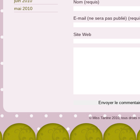
juin 2010
Nom (requis)
mai 2010
E-mail (ne sera pas publié) (requi
Site Web
© Miss Tartine 2010, tous droits 