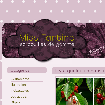
Catégories
Il y a quelqu’un dans 
Evénements
Illustrations
Inclassables
Les autres…
Objets