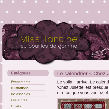
Catégories
Le calendrier « Chez 
Le voilà,il arrive. Le calen
Evénements
‘Chez Juliette’ est presqu
Illustrations
dire ce que vous voulez,et j
Inclassables
Les autres…
Objets