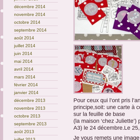
décembre 2014
novembre 2014
octobre 2014
septembre 2014
août 2014
juillet 2014
juin 2014
mai 2014
avril 2014
mars 2014
février 2014
janvier 2014
Pour ceux qui l’ont pris l’
décembre 2013
principe,soit: une carte à 
novembre 2013
sur la feuille de base
octobre 2013
(la maison ‘chez Juliette’) 
septembre 2013
A3) le 24 décembre.Le 25,o
août 2013
Je vous remets une image 
juillet 2013