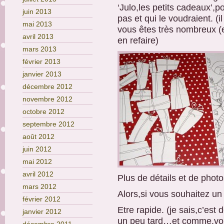
‘Julo,les petits cadeaux’,p
juin 2013
pas et qui le voudraient. (
mai 2013
vous êtes très nombreux (et
avril 2013
en refaire)
mars 2013
février 2013
janvier 2013
décembre 2012
novembre 2012
octobre 2012
septembre 2012
août 2012
juin 2012
mai 2012
avril 2012
Plus de détails et de phot
mars 2012
Alors,si vous souhaitez un c
février 2012
Etre rapide. (je sais,c’est
janvier 2012
un peu tard…et comme,vou