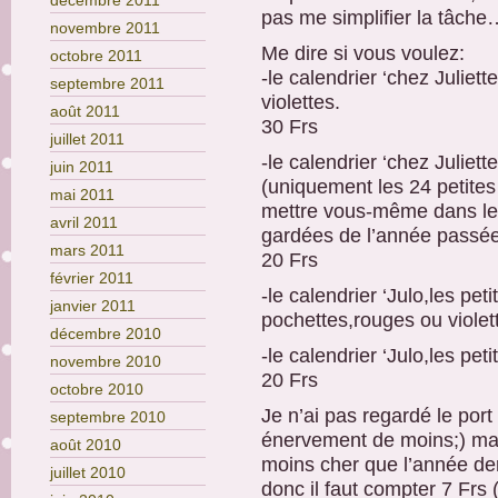
décembre 2011
pas me simplifier la tâche
novembre 2011
Me dire si vous voulez:
octobre 2011
-le calendrier ‘chez Juliet
septembre 2011
violettes.
août 2011
30 Frs
juillet 2011
-le calendrier ‘chez Juliett
juin 2011
(uniquement les 24 petites 
mai 2011
mettre vous-même dans le
avril 2011
gardées de l’année passé
mars 2011
20 Frs
février 2011
-le calendrier ‘Julo,les pet
janvier 2011
pochettes,rouges ou violet
décembre 2010
-le calendrier ‘Julo,les pet
novembre 2010
20 Frs
octobre 2010
Je n’ai pas regardé le port
septembre 2010
énervement de moins;) mai
août 2010
moins cher que l’année d
juillet 2010
donc il faut compter 7 Frs 