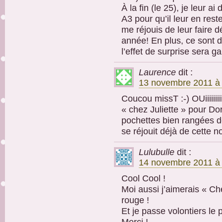
À la fin (le 25), je leur a
A3 pour qu’il leur en res
me réjouis de leur faire d
année! En plus, ce sont 
l’effet de surprise sera ga
Laurence
dit :
13 novembre 2011 à 
Coucou missT :-) OUiiiiiii
« chez Juliette » pour Do
pochettes bien rangées d
se réjouit déjà de cette n
Lulubulle
dit :
14 novembre 2011 à 
Cool Cool !
Moi aussi j’aimerais « Che
rouge !
Et je passe volontiers le 