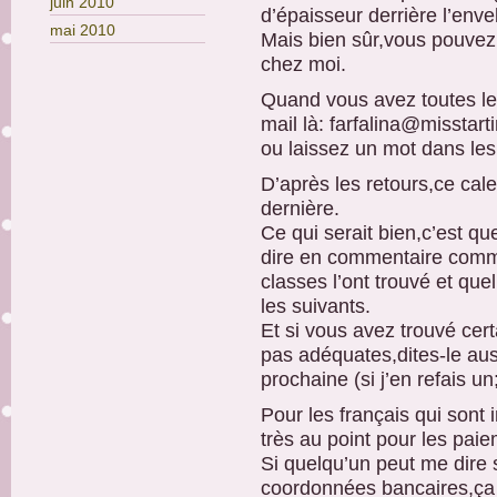
juin 2010
d’épaisseur derrière l’enve
mai 2010
Mais bien sûr,vous pouvez 
chez moi.
Quand vous avez toutes l
mail là: farfalina@misstart
ou laissez un mot dans le
D’après les retours,ce cale
dernière.
Ce qui serait bien,c’est qu
dire en commentaire comme
classes l’ont trouvé et quel
les suivants.
Et si vous avez trouvé cer
pas adéquates,dites-le aus
prochaine (si j’en refais un
Pour les français qui sont 
très au point pour les pai
Si quelqu’un peut me dire
coordonnées bancaires,ça s